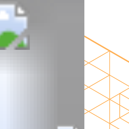
BAUINGENIEURWESEN