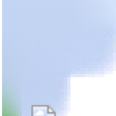
MATERIALWISSENS
WISSENSCHAFTEN