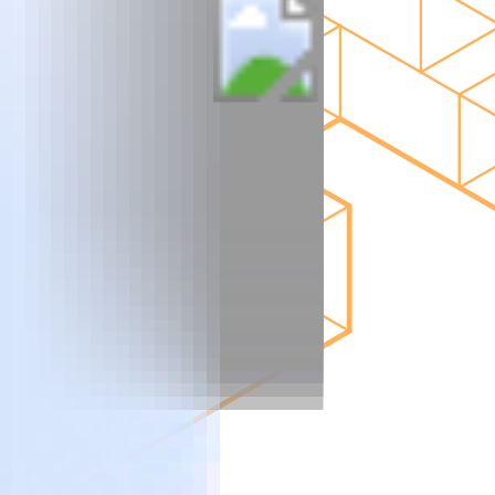
ELEKTROTECHNIK
STATI