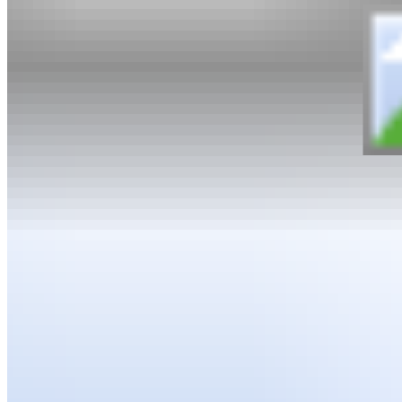
ONSDESIGN